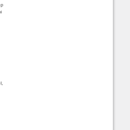
ap
i
l,