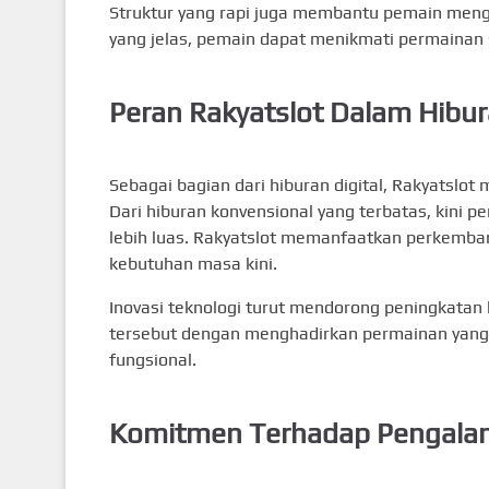
Struktur yang rapi juga membantu pemain men
yang jelas, pemain dapat menikmati permainan 
Peran Rakyatslot Dalam Hibura
Sebagai bagian dari hiburan digital, Rakyatsl
Dari hiburan konvensional yang terbatas, kini p
lebih luas. Rakyatslot memanfaatkan perkemba
kebutuhan masa kini.
Inovasi teknologi turut mendorong peningkatan
tersebut dengan menghadirkan permainan yang t
fungsional.
Komitmen Terhadap Pengala