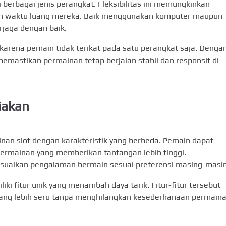
 berbagai jenis perangkat. Fleksibilitas ini memungkinkan
an waktu luang mereka. Baik menggunakan komputer maupun
rjaga dengan baik.
arena pemain tidak terikat pada satu perangkat saja. Denga
emastikan permainan tetap berjalan stabil dan responsif di
iakan
nan slot dengan karakteristik yang berbeda. Pemain dapat
ermainan yang memberikan tantangan lebih tinggi.
uaikan pengalaman bermain sesuai preferensi masing-masin
iki fitur unik yang menambah daya tarik. Fitur-fitur tersebut
ang lebih seru tanpa menghilangkan kesederhanaan permain