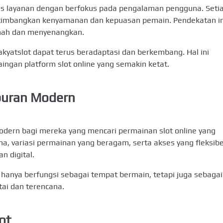
tas layanan dengan berfokus pada pengalaman pengguna. Seti
imbangkan kenyamanan dan kepuasan pemain. Pendekatan in
amah dan menyenangkan.
atslot dapat terus beradaptasi dan berkembang. Hal ini
ingan platform slot online yang semakin ketat.
iburan Modern
modern bagi mereka yang mencari permainan slot online yang
a, variasi permainan yang beragam, serta akses yang fleksibe
 digital.
hanya berfungsi sebagai tempat bermain, tetapi juga sebagai
tai dan terencana.
ot