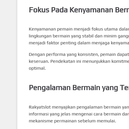
Fokus Pada Kenyamanan Ber
Kenyamanan pemain menjadi fokus utama dalam
lingkungan bermain yang stabil dan minim gang
menjadi faktor penting dalam menjaga kenyama
Dengan performa yang konsisten, pemain dapa
keseruan. Pendekatan ini menunjukkan komitm
optimal.
Pengalaman Bermain yang Ter
Rakyatslot menyajikan pengalaman bermain yang
informasi yang jelas mengenai cara bermain da
mekanisme permainan sebelum memulai.