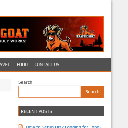
SITUS SLOT MAXWIN TIPS
AVEL
FOOD
CONTACT US
Search
Search
RECENT POSTS
How to Setup Disk Logging for Long-