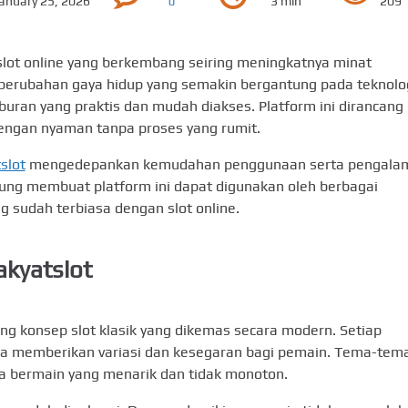
anuary 25, 2026
3 min
209
0
 slot online yang berkembang seiring meningkatnya minat
h perubahan gaya hidup yang semakin bergantung pada teknolog
buran yang praktis dan mudah diakses. Platform ini dirancang
engan nyaman tanpa proses yang rumit.
slot
mengedepankan kemudahan penggunaan serta pengala
ng membuat platform ini dapat digunakan oleh berbagai
 sudah terbiasa dengan slot online.
akyatslot
ng konsep slot klasik yang dikemas secara modern. Setiap
ga memberikan variasi dan kesegaran bagi pemain. Tema-tem
a bermain yang menarik dan tidak monoton.