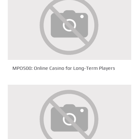
MPO500: Online Casino for Long-Term Players