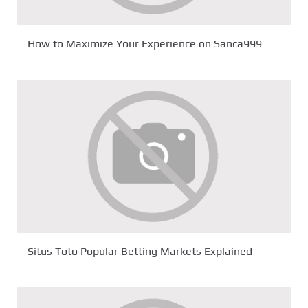
How to Maximize Your Experience on Sanca999
Situs Toto Popular Betting Markets Explained