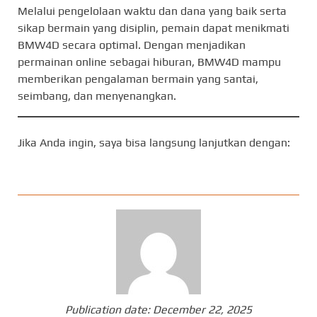
Melalui pengelolaan waktu dan dana yang baik serta
sikap bermain yang disiplin, pemain dapat menikmati
BMW4D secara optimal. Dengan menjadikan
permainan online sebagai hiburan, BMW4D mampu
memberikan pengalaman bermain yang santai,
seimbang, dan menyenangkan.
Jika Anda ingin, saya bisa langsung lanjutkan dengan:
Publication date:
December 22, 2025