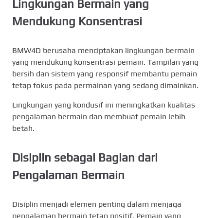
Lingkungan Bermain yang
Mendukung Konsentrasi
BMW4D berusaha menciptakan lingkungan bermain
yang mendukung konsentrasi pemain. Tampilan yang
bersih dan sistem yang responsif membantu pemain
tetap fokus pada permainan yang sedang dimainkan.
Lingkungan yang kondusif ini meningkatkan kualitas
pengalaman bermain dan membuat pemain lebih
betah.
Disiplin sebagai Bagian dari
Pengalaman Bermain
Disiplin menjadi elemen penting dalam menjaga
pengalaman bermain tetap positif. Pemain yang