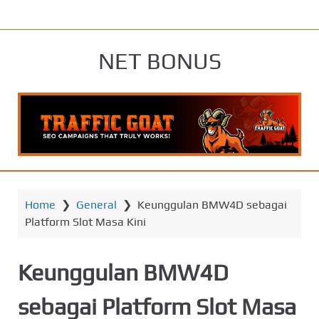
S
SITUS SLOT MAXWIN TIPS FOR EASY ENTRY TODAY
k
i
NET BONUS
p
t
o
m
a
i
n
c
o
Home
❯
General
❯
Keunggulan BMW4D sebagai
n
Platform Slot Masa Kini
t
e
n
Keunggulan BMW4D
t
sebagai Platform Slot Masa