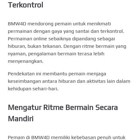
Terkontrol
BMW4D mendorong pemain untuk menikmati
permainan dengan gaya yang santai dan terkontrol.
Permainan online sebaiknya dipandang sebagai
hiburan, bukan tekanan. Dengan ritme bermain yang
nyaman, pengalaman bermain terasa lebih
menyenangkan.
Pendekatan ini membantu pemain menjaga
keseimbangan antara hiburan dan aktivitas lain dalam
kehidupan sehari-hari.
Mengatur Ritme Bermain Secara
Mandiri
Pemain di BMW4D memiliki kebebasan penuh untuk