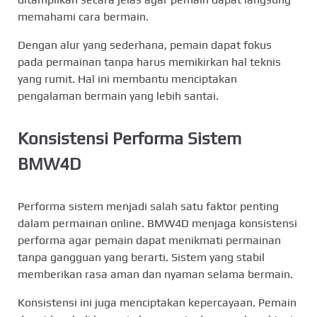
memahami cara bermain.
Dengan alur yang sederhana, pemain dapat fokus
pada permainan tanpa harus memikirkan hal teknis
yang rumit. Hal ini membantu menciptakan
pengalaman bermain yang lebih santai.
Konsistensi Performa Sistem
BMW4D
Performa sistem menjadi salah satu faktor penting
dalam permainan online. BMW4D menjaga konsistensi
performa agar pemain dapat menikmati permainan
tanpa gangguan yang berarti. Sistem yang stabil
memberikan rasa aman dan nyaman selama bermain.
Konsistensi ini juga menciptakan kepercayaan. Pemain