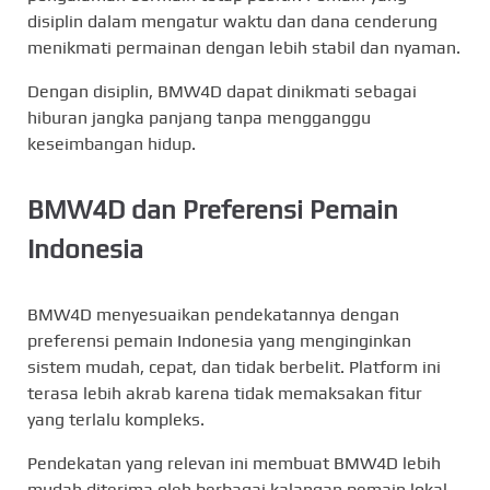
disiplin dalam mengatur waktu dan dana cenderung
menikmati permainan dengan lebih stabil dan nyaman.
Dengan disiplin, BMW4D dapat dinikmati sebagai
hiburan jangka panjang tanpa mengganggu
keseimbangan hidup.
BMW4D dan Preferensi Pemain
Indonesia
BMW4D menyesuaikan pendekatannya dengan
preferensi pemain Indonesia yang menginginkan
sistem mudah, cepat, dan tidak berbelit. Platform ini
terasa lebih akrab karena tidak memaksakan fitur
yang terlalu kompleks.
Pendekatan yang relevan ini membuat BMW4D lebih
mudah diterima oleh berbagai kalangan pemain lokal.